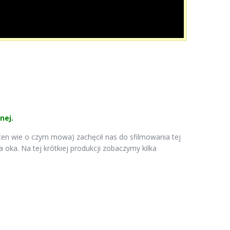
nej.
 ten wie o czym mowa) zachęcił nas do sfilmowania tej
 oka. Na tej krótkiej produkcji zobaczymy kilka