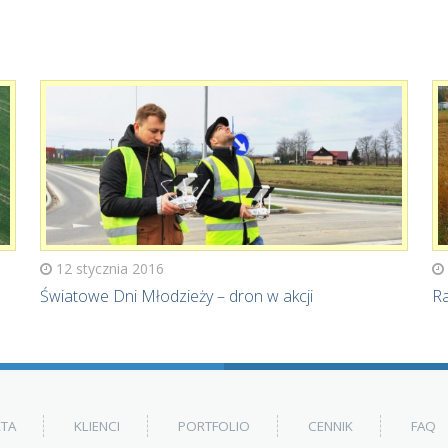
12 stycznia 2016
Światowe Dni Młodzieży – dron w akcji
Ra
RTA
KLIENCI
PORTFOLIO
CENNIK
FAQ