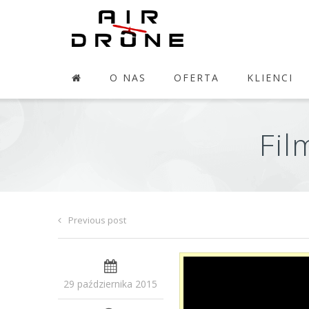
O NAS
OFERTA
KLIENCI
Fil
Previous post
29 października 2015