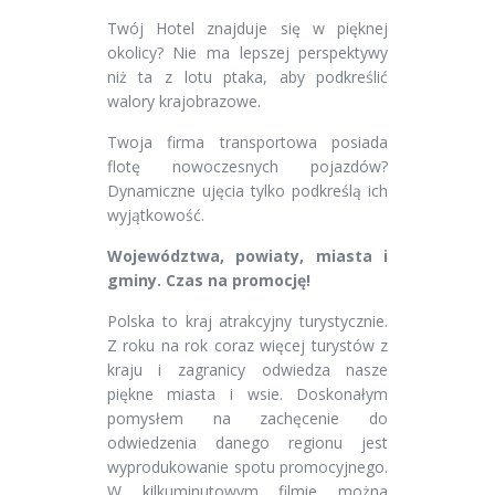
Twój Hotel znajduje się w pięknej
okolicy? Nie ma lepszej perspektywy
niż ta z lotu ptaka, aby podkreślić
walory krajobrazowe.
Twoja firma transportowa posiada
flotę nowoczesnych pojazdów?
Dynamiczne ujęcia tylko podkreślą ich
wyjątkowość.
Województwa, powiaty, miasta i
gminy. Czas na promocję!
Polska to kraj atrakcyjny turystycznie.
Z roku na rok coraz więcej turystów z
kraju i zagranicy odwiedza nasze
piękne miasta i wsie. Doskonałym
pomysłem na zachęcenie do
odwiedzenia danego regionu jest
wyprodukowanie spotu promocyjnego.
W kilkuminutowym filmie można