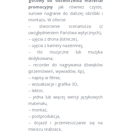
gotowy do odtworzenia materiał
promocyjny
jak również czyste,
surowe nagranie do dalszej obróbki i
montażu. W ofercie:
– stworzenie scenariusza (z
uwzględnieniem Państwa wytycznych),
– ujęcia z drona (lotnicze),
– ujęcia z kamery naziemnej,
– tło muzyczne lub muzyka
dedykowana,
– recorder do nagrywania dźwięków
(przemówień, wywiadów, itp),
– napisy w filmie,
– wizualizacje i grafika 3D,
– lektor,
– jedna lub więcej wersji językowych
materiału,
– montaż,
– postprodukcja,
– dojazd i przemieszczanie się na
miejscu realizacji,