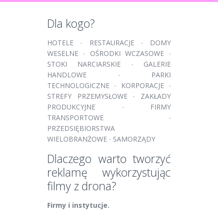
Dla kogo?
HOTELE ∙ RESTAURACJE ∙ DOMY
WESELNE ∙ OŚRODKI WCZASOWE ∙
STOKI NARCIARSKIE ∙ GALERIE
HANDLOWE ∙ PARKI
TECHNOLOGICZNE ∙ KORPORACJE ∙
STREFY PRZEMYSŁOWE ∙ ZAKŁADY
PRODUKCYJNE ∙ FIRMY
TRANSPORTOWE ∙
PRZEDSIĘBIORSTWA
WIELOBRANŻOWE ∙ SAMORZĄDY
Dlaczego warto tworzyć
reklamę wykorzystując
filmy z drona?
Firmy i instytucje.