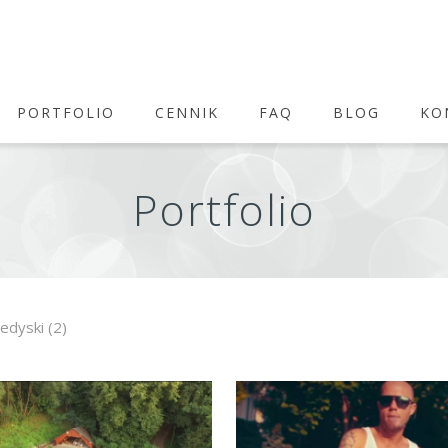
PORTFOLIO
CENNIK
FAQ
BLOG
KO
Portfolio
ledyski
(2)