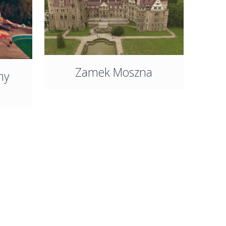
Zamek Moszna
my