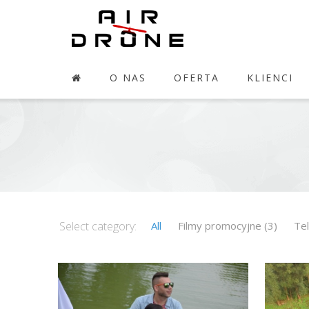
O NAS
OFERTA
KLIENCI
Select category:
All
Filmy promocyjne
(3)
Te