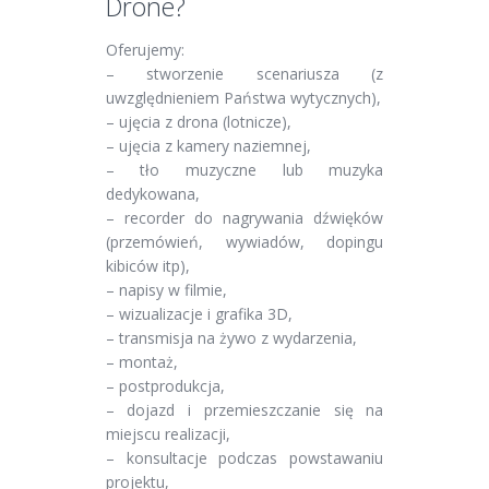
Drone?
Oferujemy:
– stworzenie scenariusza (z
uwzględnieniem Państwa wytycznych),
– ujęcia z drona (lotnicze),
– ujęcia z kamery naziemnej,
– tło muzyczne lub muzyka
dedykowana,
– recorder do nagrywania dźwięków
(przemówień, wywiadów, dopingu
kibiców itp),
– napisy w filmie,
– wizualizacje i grafika 3D,
– transmisja na żywo z wydarzenia,
– montaż,
– postprodukcja,
– dojazd i przemieszczanie się na
miejscu realizacji,
– konsultacje podczas powstawaniu
projektu,