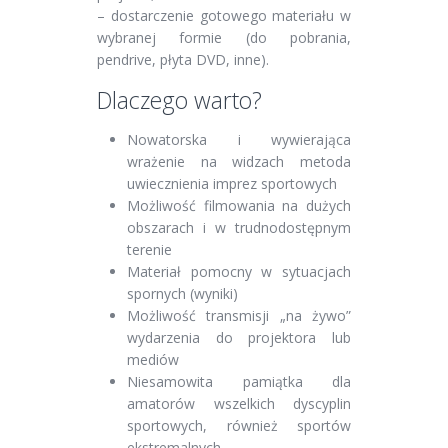
– dostarczenie gotowego materiału w
wybranej formie (do pobrania,
pendrive, płyta DVD, inne).
Dlaczego warto?
Nowatorska i wywierająca
wrażenie na widzach metoda
uwiecznienia imprez sportowych
Możliwość filmowania na dużych
obszarach i w trudnodostępnym
terenie
Materiał pomocny w sytuacjach
spornych (wyniki)
Możliwość transmisji „na żywo”
wydarzenia do projektora lub
mediów
Niesamowita pamiątka dla
amatorów wszelkich dyscyplin
sportowych, również sportów
ekstremalnych