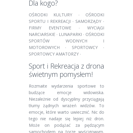
Dla kogo?
OŚRODKI KULTURY ∙ OŚRODKI
SPORTU I REKREACJI ∙ SAMORZĄDY ∙
FIRMY EVENTOWE ∙ WYCIĄGI
NARCIARSKIE ∙ LUNAPARKI ∙ OŚRODKI
SPORTÓW WODNYCH I
MOTOROWYCH ∙ SPORTOWCY ∙
SPORTOWCY AMATORZY ∙
Sport i Rekreacja z drona
świetnym pomysłem!
Rozmaite wydarzenia sportowe to
budzące emocje widowiska.
Niezależnie od dyscypliny przyciągają
tłumy żądnych wrażeń widzów. To
emocje, które warto uwiecznić. Nic do
tego nie nadaje się lepiej niż dron.
Może on podążać za pędzącym
samochodem na torze wyścigowym,