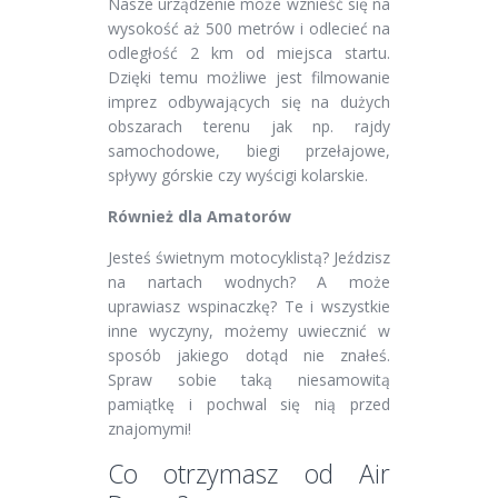
Nasze urządzenie może wznieść się na
wysokość aż 500 metrów i odlecieć na
odległość 2 km od miejsca startu.
Dzięki temu możliwe jest filmowanie
imprez odbywających się na dużych
obszarach terenu jak np. rajdy
samochodowe, biegi przełajowe,
spływy górskie czy wyścigi kolarskie.
Również dla Amatorów
Jesteś świetnym motocyklistą? Jeździsz
na nartach wodnych? A może
uprawiasz wspinaczkę? Te i wszystkie
inne wyczyny, możemy uwiecznić w
sposób jakiego dotąd nie znałeś.
Spraw sobie taką niesamowitą
pamiątkę i pochwal się nią przed
znajomymi!
Co otrzymasz od Air