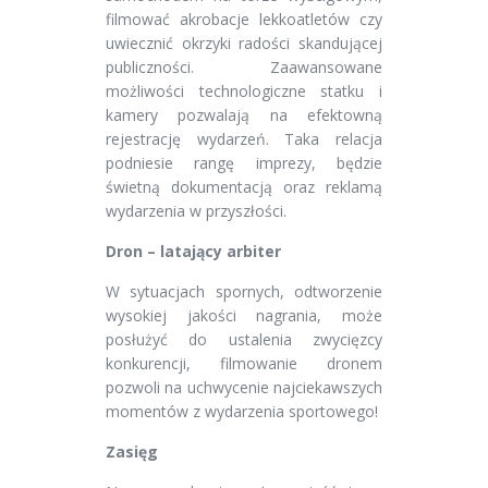
filmować akrobacje lekkoatletów czy
uwiecznić okrzyki radości skandującej
publiczności. Zaawansowane
możliwości technologiczne statku i
kamery pozwalają na efektowną
rejestrację wydarzeń. Taka relacja
podniesie rangę imprezy, będzie
świetną dokumentacją oraz reklamą
wydarzenia w przyszłości.
Dron – latający arbiter
W sytuacjach spornych, odtworzenie
wysokiej jakości nagrania, może
posłużyć do ustalenia zwycięzcy
konkurencji, filmowanie dronem
pozwoli na uchwycenie najciekawszych
momentów z wydarzenia sportowego!
Zasięg