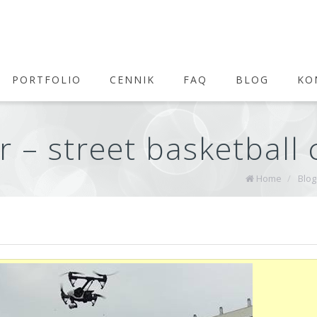
PORTFOLIO
CENNIK
FAQ
BLOG
KO
 – street basketball 
Home
/
Blog