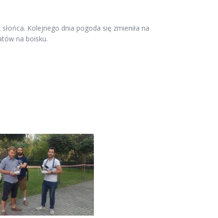
 słońca. Kolejnego dnia pogoda się zmieniła na
atów na boisku.