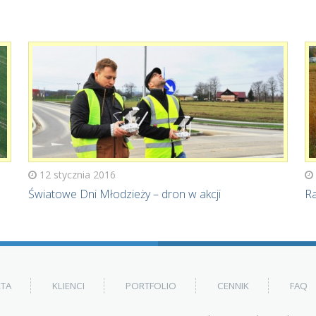
12 stycznia 2016
Światowe Dni Młodzieży – dron w akcji
Ra
RTA
KLIENCI
PORTFOLIO
CENNIK
FAQ