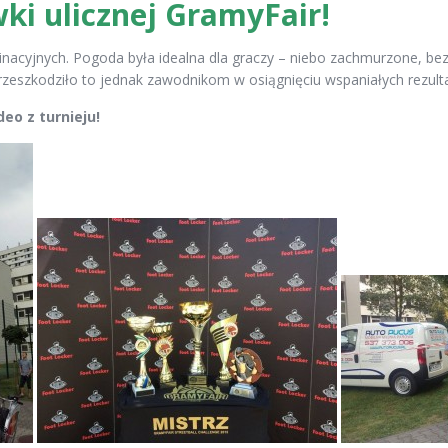
ki ulicznej GramyFair!
inacyjnych. Pogoda była idealna dla graczy – niebo zachmurzone, bez
rzeszkodziło to jednak zawodnikom w osiągnięciu wspaniałych rezult
eo z turnieju!