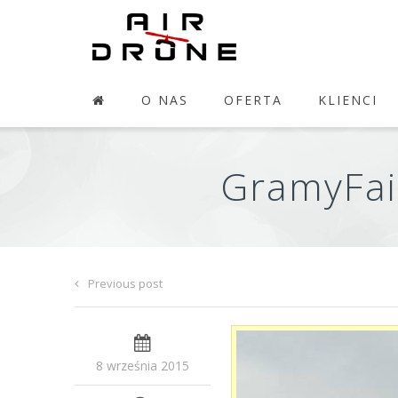
O NAS
OFERTA
KLIENCI
GramyFair
Previous post
8 września 2015