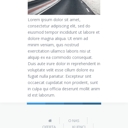
Lorem ipsum dolor sit amet,
consectetur adipiscing elit, sed do
eiusmod tempor incididunt ut labore et
dolore magna aliqua. Ut enim ad
minim veniam, quis nostrud
exercitation ullamco laboris nisi ut
aliquip ex ea commodo consequat.
Duis aute irure dolor in reprehenderit in
voluptate velit esse cillum dolore eu
fugiat nulla pariatur. Excepteur sint
occaecat cupidatat non proident, sunt
in culpa qui officia deserunt mollit anim
id est laborum.
O NAS
OFERTA
KLIENCI