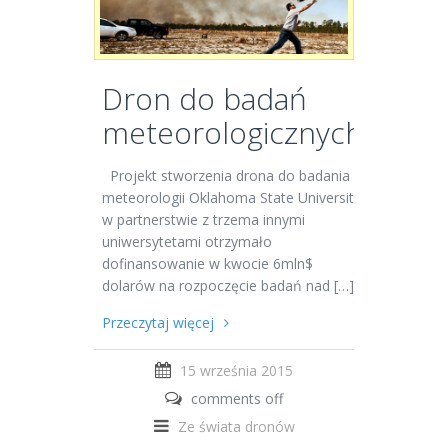
Dron do badań
meteorologicznych
Projekt stworzenia drona do badania
meteorologii Oklahoma State University
w partnerstwie z trzema innymi
uniwersytetami otrzymało
dofinansowanie w kwocie 6mln$
dolarów na rozpoczęcie badań nad […]
Przeczytaj więcej
15 września 2015
comments off
Ze świata dronów