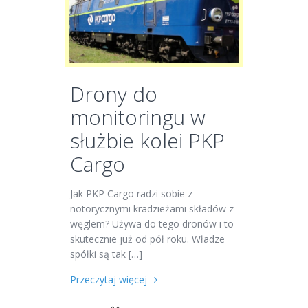
Drony do
monitoringu w
służbie kolei PKP
Cargo
Jak PKP Cargo radzi sobie z
notorycznymi kradzieżami składów z
węglem? Używa do tego dronów i to
skutecznie już od pół roku. Władze
spółki są tak […]
Przeczytaj więcej