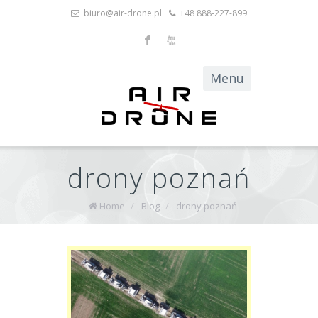
biuro@air-drone.pl
+48 888-227-899
F
X
drony poznań
Home
/
Blog
/
drony poznań