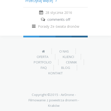
Przeczytaj więcej
28 stycznia 2016
comments off
Porady
Ze świata dronów
O NAS
OFERTA
KLIENCI
PORTFOLIO
CENNIK
FAQ
BLOG
KONTAKT
Copyright ©2015 -
AirDrone -
Filmowanie z powietrza dronem -
Kraków