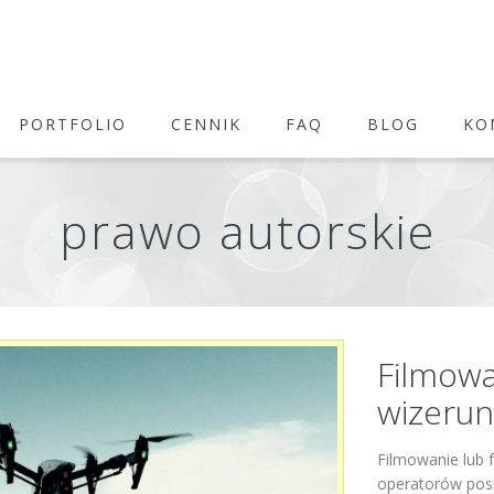
PORTFOLIO
CENNIK
FAQ
BLOG
KO
prawo autorskie
Filmow
wizerun
Filmowanie lub
operatorów posi