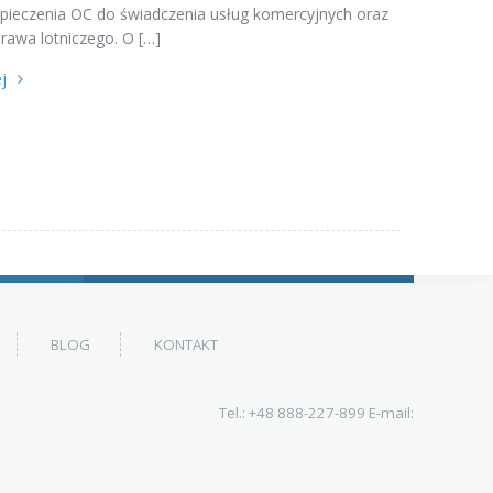
pieczenia OC do świadczenia usług komercyjnych oraz
prawa lotniczego. O […]
j
BLOG
KONTAKT
Tel.:
+48 888-227-899
E-mail: