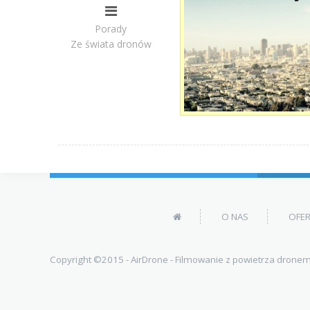
Porady
Ze świata dronów
O NAS
OFE
Copyright ©2015 -
AirDrone - Filmowanie z powietrza dronem