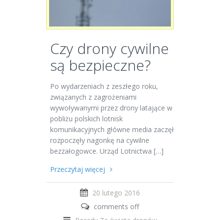
Czy drony cywilne
są bezpieczne?
Po wydarzeniach z zeszłego roku,
związanych z zagrożeniami
wywoływanymi przez drony latające w
pobliżu polskich lotnisk
komunikacyjnych główne media zaczęły
rozpoczęły nagonkę na cywilne
bezzałogowce. Urząd Lotnictwa […]
Przeczytaj więcej
20 lutego 2016
comments off