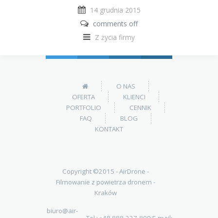
14 grudnia 2015
comments off
Z życia firmy
O NAS
OFERTA
KLIENCI
PORTFOLIO
CENNIK
FAQ
BLOG
KONTAKT
Copyright ©2015 -
AirDrone -
Filmowanie z powietrza dronem -
Kraków
biuro@air-