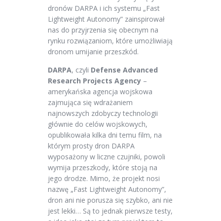
dronów DARPA i ich systemu „Fast
Lightweight Autonomy” zainspirował
nas do przyjrzenia się obecnym na
rynku rozwiązaniom, które umożliwiają
dronom umijanie przeszkód.
DARPA
, czyli
Defense Advanced
Research Projects Agency
–
amerykańska agencja wojskowa
zajmująca się wdrażaniem
najnowszych zdobyczy technologii
głównie do celów wojskowych,
opublikowała kilka dni temu film, na
którym prosty dron DARPA
wyposażony w liczne czujniki, powoli
wymija przeszkody, które stoją na
jego drodze. Mimo, że projekt nosi
nazwę „Fast Lightweight Autonomy”,
dron ani nie porusza się szybko, ani nie
jest lekki… Są to jednak pierwsze testy,