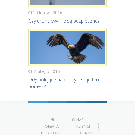
20 lutego 2016
Czy drony cywilne są bezpieczne?
7 lutego 2016
Orły polujące na drony – skąd ten
pomysł?
O NAS
OFERTA
KLIENCI
PORTFOLIO
CENNIK