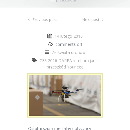
przeszkody
Previous post
Next post
14 lutego 2016
comments off
Ze świata dronów
CES 2016
DARPA
Intel
omijanie
przeszkód
Youneec
Ostatni szum medialny dotyczący