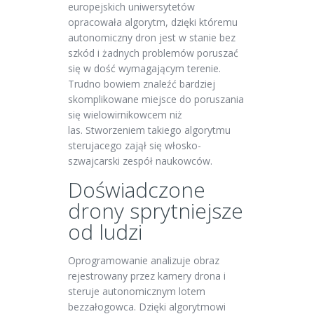
europejskich uniwersytetów
opracowała algorytm, dzięki któremu
autonomiczny dron jest w stanie bez
szkód i żadnych problemów poruszać
się w dość wymagającym terenie.
Trudno bowiem znaleźć bardziej
skomplikowane miejsce do poruszania
się wielowirnikowcem niż
las.
Stworzeniem takiego algorytmu
sterujacego zajął się włosko-
szwajcarski zespół naukowców.
Doświadczone
drony sprytniejsze
od ludzi
Oprogramowanie analizuje obraz
rejestrowany przez kamery drona i
steruje autonomicznym lotem
bezzałogowca. Dzięki algorytmowi