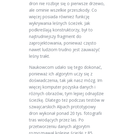
dron nie rozbije się o pierwsze drzewo,
ale ominie wszelkie przeszkody. Co
więcej posiada również funkcję
wykrywania leśnych ścieżek. Jak
podkreślają konstruktorzy, był to
najtrudniejszy fragment do
zaprojektowania, ponieważ często
nawet ludziom trudno jest zauważyć
leśny trakt.
Naukowcom udało się tego dokonać,
ponieważ ich algorytm uczy się z
doświadczenia, tak jak nasz mózg. Im
więcej komputer pozyska danych i
różnych obrazów, tym lepiej odnajdzie
ścieżkę. Dlatego też podczas testów w
szwajcarskich Alpach prototypowy
dron wykonał ponad 20 tys. fotografii
tras wiodących przez las. Po
przetworzeniu danych algorytm
rozpoznawał kolejne ścieżki z 85