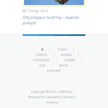
7 lutego 2016
Orły polujące na drony – skąd ten
pomysł?
O NAS
OFERTA
KLIENCI
PORTFOLIO
CENNIK
FAQ
BLOG
KONTAKT
Copyright ©2015 -
AirDrone -
Filmowanie z powietrza dronem -
Kraków