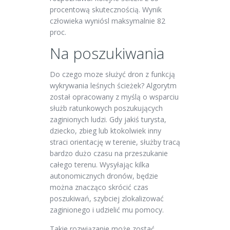
procentową skutecznością. Wynik
człowieka wyniósl maksymalnie 82
proc.
Na poszukiwania
Do czego moze służyć dron z funkcją
wykrywania leśnych ścieżek? Algorytm
został opracowany z myślą o wsparciu
służb ratunkowych poszukujących
zaginionych ludzi. Gdy jakiś turysta,
dziecko, zbieg lub ktokolwiek inny
straci orientację w terenie, służby tracą
bardzo dużo czasu na przeszukanie
całego terenu. Wysyłając kilka
autonomicznych dronów, będzie
można znacząco skrócić czas
poszukiwań, szybciej zlokalizować
zaginionego i udzielić mu pomocy.
Takie rozwiązanie może zostać