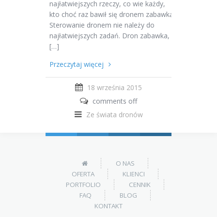
najłatwiejszych rzeczy, co wie każdy,
kto choć raz bawił się dronem zabawką.
Sterowanie dronem nie należy do
najłatwiejszych zadań. Dron zabawka,
[…]
Przeczytaj więcej
18 września 2015
comments off
Ze świata dronów
O NAS
OFERTA
KLIENCI
PORTFOLIO
CENNIK
FAQ
BLOG
KONTAKT