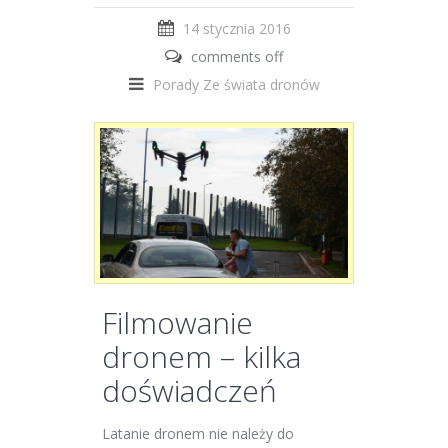
14 stycznia 2016
comments off
Porady
Ze świata dronów
Filmowanie
dronem – kilka
doświadczeń
Latanie dronem nie należy do