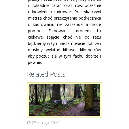
i dokładnie latać oraz równocześnie
odpowiednio kadrować. Praktyka czyni
mistrza choć przeczytanie podręcznika
o kadrowaniu nie zaszkodzi a może
pomóc. Filmowanie dronem to
ciekawe zajęcie choć nie od razu
będziemy w tym niesamowicie dobrzy i
musimy wylatać kilkaset kilometrów
aby poczuć się w tym fachu dobrze i
pewnie.
Related Posts
27 lutego 2016