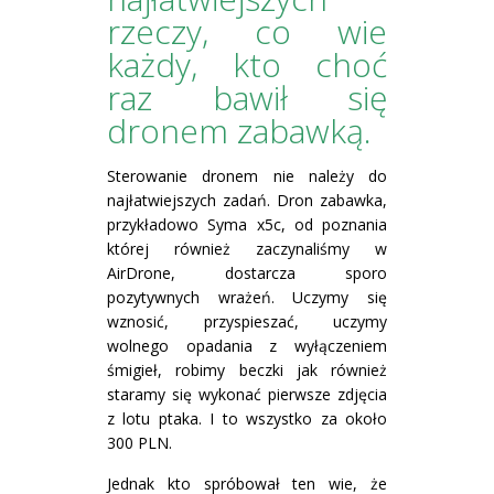
rzeczy, co wie
każdy, kto choć
raz bawił się
dronem zabawką.
Sterowanie dronem nie należy do
najłatwiejszych zadań. Dron zabawka,
przykładowo Syma x5c, od poznania
której również zaczynaliśmy w
AirDrone, dostarcza sporo
pozytywnych wrażeń. Uczymy się
wznosić, przyspieszać, uczymy
wolnego opadania z wyłączeniem
śmigieł, robimy beczki jak również
staramy się wykonać pierwsze zdjęcia
z lotu ptaka. I to wszystko za około
300 PLN.
Jednak kto spróbował ten wie, że