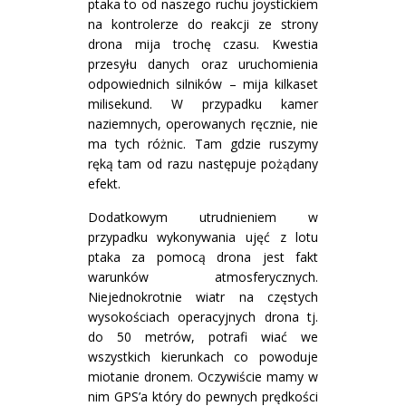
ptaka to od naszego ruchu joystickiem
na kontrolerze do reakcji ze strony
drona mija trochę czasu. Kwestia
przesyłu danych oraz uruchomienia
odpowiednich silników – mija kilkaset
milisekund. W przypadku kamer
naziemnych, operowanych ręcznie, nie
ma tych różnic. Tam gdzie ruszymy
ręką tam od razu następuje pożądany
efekt.
Dodatkowym utrudnieniem w
przypadku wykonywania ujęć z lotu
ptaka za pomocą drona jest fakt
warunków atmosferycznych.
Niejednokrotnie wiatr na częstych
wysokościach operacyjnych drona tj.
do 50 metrów, potrafi wiać we
wszystkich kierunkach co powoduje
miotanie dronem. Oczywiście mamy w
nim GPS’a który do pewnych prędkości