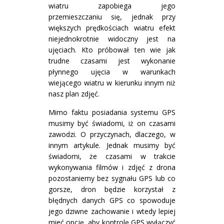
wiatru zapobiega jego
przemieszczaniu się, jednak przy
większych prędkościach wiatru efekt
niejednokrotnie widoczny jest na
ujęciach. Kto próbował ten wie jak
trudne czasami jest wykonanie
płynnego ujęcia w warunkach
wiejącego wiatru w kierunku innym niż
nasz plan zdjęć.
Mimo faktu posiadania systemu GPS
musimy być świadomi, iż on czasami
zawodzi. O przyczynach, dlaczego, w
innym artykule. Jednak musimy być
świadomi, że czasami w trakcie
wykonywania filmów i zdjęć z drona
pozostaniemy bez sygnału GPS lub co
gorsze, dron będzie korzystał z
błędnych danych GPS co spowoduje
jego dziwne zachowanie i wtedy lepiej
mieć opcję, aby kontrolę GPS wyłączyć