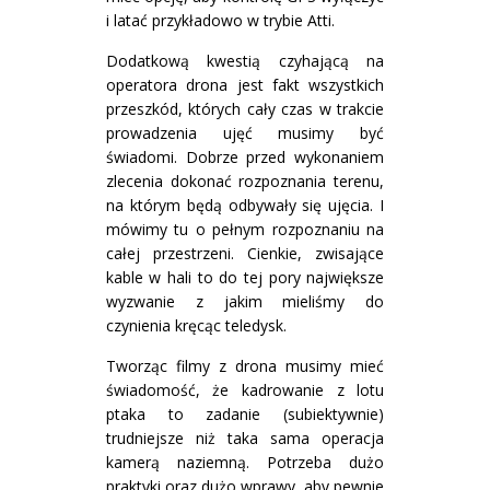
i latać przykładowo w trybie Atti.
Dodatkową kwestią czyhającą na
operatora drona jest fakt wszystkich
przeszkód, których cały czas w trakcie
prowadzenia ujęć musimy być
świadomi. Dobrze przed wykonaniem
zlecenia dokonać rozpoznania terenu,
na którym będą odbywały się ujęcia. I
mówimy tu o pełnym rozpoznaniu na
całej przestrzeni. Cienkie, zwisające
kable w hali to do tej pory największe
wyzwanie z jakim mieliśmy do
czynienia kręcąc teledysk.
Tworząc filmy z drona musimy mieć
świadomość, że kadrowanie z lotu
ptaka to zadanie (subiektywnie)
trudniejsze niż taka sama operacja
kamerą naziemną. Potrzeba dużo
praktyki oraz dużo wprawy, aby pewnie