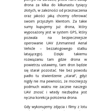
drona za kilka do kilkunastu tysięcy
złotych, w zależności od przeznaczenia
oraz jakości jaką chcemy oferować
swoim przyszłym klientom. Za takie
sumy kupujemy już drona, który
wyposażony jest w system GPS, który
pozwala na bezpieczniejsze
operowanie UAV (Unmanned Aerial
Vehicle – bezzałogowego statku
latającego). Dzięki takiemu
rozwiązaniu tam gdzie drona w
powietrzu ustawimy, tam dron będzie
się starał pozostać. Nie bez powodu
padło tu stwierdzenie „starał”, gdyż
nigdy nie ma pewności, że mocniejszy
podmuch wiatru nie zacznie naszego
UAV znosić i wtedy niezbędna jest
ręczna korekcja położenia drona.
Gdy wykonujemy zdjęcia i filmy z lotu