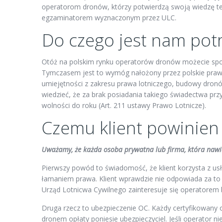
operatorom dronów, którzy potwierdzą swoją wiedzę te
egzaminatorem wyznaczonym przez ULC.
Do czego jest nam po
Otóż na polskim rynku operatorów dronów możecie spot
Tymczasem jest to wymóg nałożony przez polskie prawo,
umiejętności z zakresu prawa lotniczego, budowy dro
wiedzieć, że za brak posiadania takiego świadectwa pr
wolności do roku (Art. 211 ustawy Prawo Lotnicze).
Czemu klient powinien
Uważamy, że każda osoba prywatna lub firma, która nawi
Pierwszy powód to świadomość, że klient korzysta z u
łamaniem prawa. Klient wprawdzie nie odpowiada za to 
Urząd Lotnicwa Cywilnego zainteresuje się operatore
Druga rzecz to ubezpieczenie OC. Każdy certyfikowany 
dronem opłaty poniesie ubezpieczyciel. Jeśli operator 