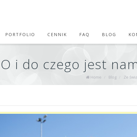
PORTFOLIO
CENNIK
FAQ
BLOG
KO
VO i do czego jest na
Home
/
Blog
/
Ze świ