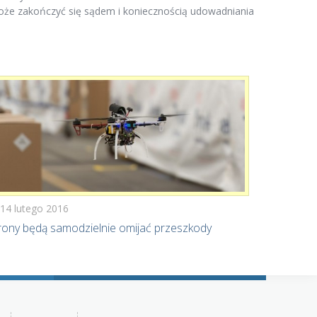
może zakończyć się sądem i koniecznością udowadniania
14 lutego 2016
ony będą samodzielnie omijać przeszkody