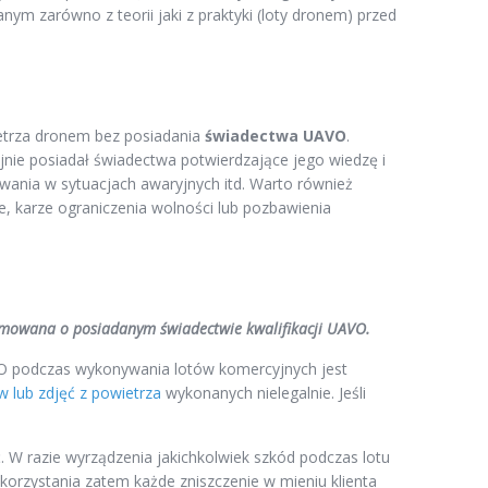
 zarówno z teorii jaki z praktyki (loty dronem) przed
ietrza dronem bez posiadania
świadectwa UAVO
.
nie posiadał świadectwa potwierdzające jego wiedzę i
ania w sytuacjach awaryjnych itd. Warto również
, karze ograniczenia wolności lub pozbawienia
rmowana o posiadanym świadectwie kwalifikacji UAVO.
VO podczas wykonywania lotów komercyjnych jest
w lub zdjęć z powietrza
wykonanych nielegalnie. Jeśli
 W razie wyrządzenia jakichkolwiek szkód podczas lotu
korzystania zatem każde zniszczenie w mieniu klienta