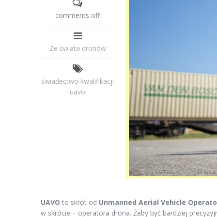
comments off
Ze świata dronów
świadectwo kwalifikacji
uavo
UAVO
to skrót od
Unmanned Aerial Vehicle Operato
w skrócie – operatora drona. Żeby być bardziej precyzy