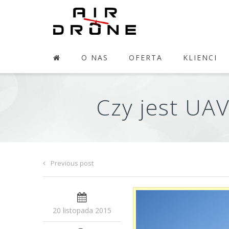
O NAS
OFERTA
KLIENCI
Czy jest UA
Previous post
20 listopada 2015