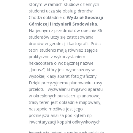
którym w ramach studiów dziennych
studenci uczą się obsługi dronów.
Chodzi dokładnie o
Wydział Geodezji
Górniczej i Inżynierii Środowiska
.
Na jednym z przedmiotów obecnie 36
studentów uczy się zastosowania
dronów w geodezji i kartografii. Prócz
teorii studenci mają również zajęcia
praktyczne z wykorzystaniem
hexacoptera o wdzięcznej nazwie
„Janusz”, który jest wyposażony w
wysokiej klasy aparat fotograficzny.
Dzięki precyzyjnemu planowaniu trasy
przelotu i wyzwalaniu migawki aparatu
w określonych punktach zplananowej
trasy teren jest dokładnie mapowany,
następnie możliwa jest jego
późniejsza analiza pod kątem np.
inwentaryzacji kopalni odkrywkowych.
Inwestycja jednej z czołowych polskich