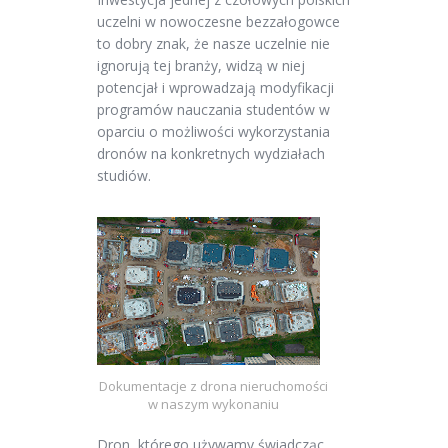
uczelni w nowoczesne bezzałogowce
to dobry znak, że nasze uczelnie nie
ignorują tej branży, widzą w niej
potencjał i wprowadzają modyfikacji
programów nauczania studentów w
oparciu o możliwości wykorzystania
dronów na konkretnych wydziałach
studiów.
Dokumentacje z drona nieruchomości
w naszym wykonaniu
Dron, którego używamy świadcząc